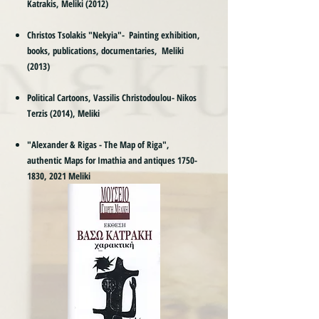
Katrakis, Meliki (2012)
Christos Tsolakis "Nekyia"- Painting exhibition,
books, publications, documentaries, Meliki
(2013)
Political Cartoons, Vassilis Christodoulou- Nikos
Terzis (2014), Meliki
"Alexander & Rigas - The Map of Riga",
authentic Maps for Imathia and antiques
1750-
1830
, 2021 Meliki