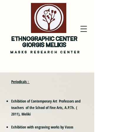
masks ritual melikis museum
ETHNOGRAPHIC CENTER
GIORGIS MELIKIS
MASKS
RESEARCH CENTER
Periodicals :
Exhibition of Contemporary Art Professors and
teachers of the School of Fine Arts, A.P.Th. (
2011), Meliki
Exhibition with engraving works by Vasos